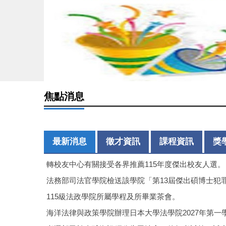
焦點消息
最新消息
徵才資訊
課程資訊
獎
轉校友中心有關接受各界推薦115年度傑出校友人選。
法務部司法官學院檢送該學院「第13屆傑出碩博士犯
115級法政學院所屬學程及所畢業茶會。
海洋法律與政策學院辦理日本大學法學院2027年第