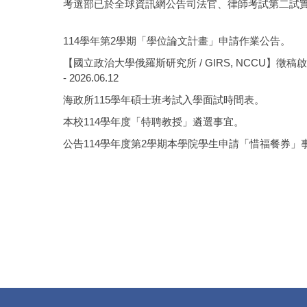
考選部已於全球資訊網公告司法官、律師考試第二試
114學年第2學期「學位論文計畫」申請作業公告。
【國立政治大學俄羅斯研究所 / GIRS, NCCU】徵稿啟事 / Call for
- 2026.06.12
海政所115學年碩士班考試入學面試時間表。
本校114學年度「特聘教授」遴選事宜。
公告114學年度第2學期本學院學生申請「惜福餐券」