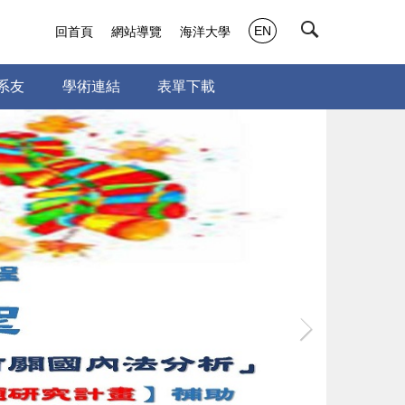
EN
回首頁
網站導覽
海洋大學
系友
學術連結
表單下載