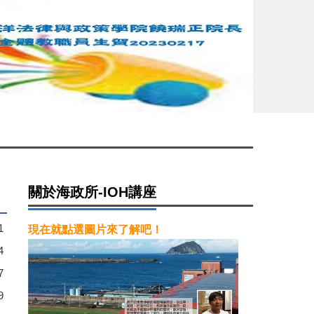
關於海政所-IOH講座
1
現在就點選圖片來了解吧！
4
7
9