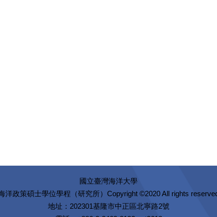
國立臺灣海洋大學
Copyright ©2020 All rights reserve
海洋政策碩士學位學程（研究所）
地址：202301基隆市中正區北寧路2號