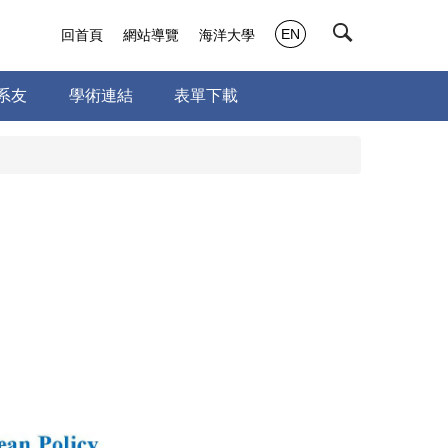
EN
回首頁
網站導覽
海洋大學
系友
學術連結
表單下載