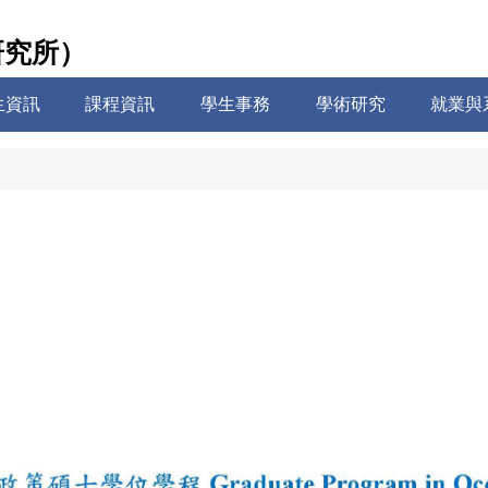
研究所）
生資訊
課程資訊
學生事務
學術研究
就業與